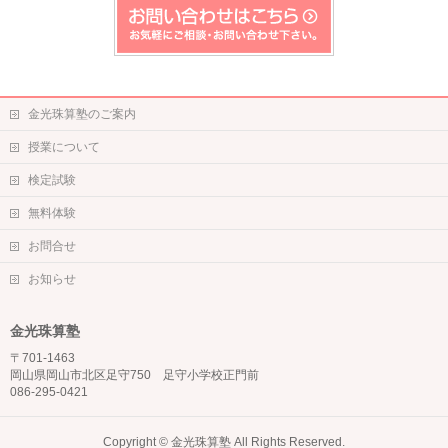
金光珠算塾のご案内
授業について
検定試験
無料体験
お問合せ
お知らせ
金光珠算塾
〒701-1463
岡山県岡山市北区足守750 足守小学校正門前
086-295-0421
Copyright ©
金光珠算塾
All Rights Reserved.