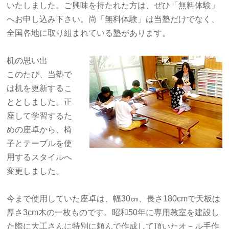
いたしました。ご興味を持たれた方は、ぜひ「無料体験」
へお申し込み下さい。尚「無料体験」は当塾だけでなく、
全国各地に取り組まれている塾があります。
机の思い出
このたび、当塾で
は机を更新するこ
ととしました。正
座して学習するた
めの座卓から、椅
子とテーブルを使
用するスタイルへ
変更しました。
今まで使用していた座卓は、幅30㎝、長さ180cmで天板は
厚さ3cm木の一枚ものです。昭和50年に専用教室を建設し
た際に大工さんに特別に頼んで作成して頂いたオ－ル手作