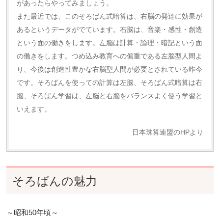
があったらやってみましょう。
また最近では、このそろばん式暗算は、右脳の発達に効果が
あるというデータがでています。右脳は、音楽・感性・創造
という面の働きをします。左脳は計算・論理・暗記という面
の働きをします。つめ込み教育への偏重である左脳型人間よ
り、今後は創造性豊かな右脳型人間が必要とされている昨今
です。そろばんを使っての計算は左脳、そろばん式暗算は右
脳、そろばん学習は、左脳と右脳をバランスよく使う学習と
いえます。
日本珠算連盟のHPより
そろばんの魅力
～昭和50年頃～