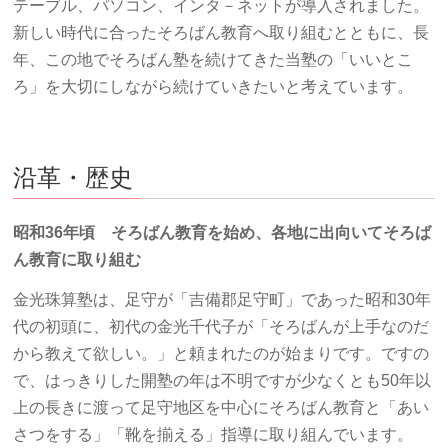
テーブル、パソコン、インタ－ネットが導入されました。
新しい時代に合ったそろばん教育へ取り組むとともに、長
年、この地でそろばん塾を続けてきた当塾の「いいとこ
ろ」を大切にしながら続けていきたいと考えています。
沿革・歴史
昭和36年頃 そろばん教育を始め、各地に出向いてそろば
ん教育に取り組む
金光珠算塾は、足守が「吉備郡足守町」であった昭和30年
代の初頭に、初代の金光千代子が「そろばんが上手なのだ
から教えて欲しい。」と頼まれたのが始まりです。ですの
で、はっきりした開塾の年は不明ですが少なくとも50年以
上の長きに渡って足守地区を中心にそろばん教育と「あい
さつをする」「靴を揃える」指導に取り組んでいます。