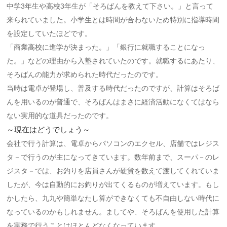
中学3年生や高校3年生が「そろばんを教えて下さい。」と言って
来られていました。小学生とは時間が合わないため特別に指導時間
を設定していたほどです。
「商業高校に進学が決まった。」「銀行に就職することになっ
た。」などの理由から入塾されていたのです。就職するにあたり、
そろばんの能力が求められた時代だったのです。
当時は電卓が登場し、普及する時代だったのですが、計算はそろば
んを用いるのが普通で、そろばんはまさに経済活動になくてはなら
ない実用的な道具だったのです。
～現在はどうでしょう～
会社で行う計算は、電卓からパソコンのエクセル、店舗ではレジス
タ－で行うのが主になってきています。数年前まで、スーパ－のレ
ジスタ－では、お釣りを店員さんが硬貨を数えて渡してくれていま
したが、今は自動的にお釣りが出てくるものが増えています。もし
かしたら、九九や簡単なたし算ができなくても不自由しない時代に
なっているのかもしれません。ましてや、そろばんを使用した計算
を実務で行うことはほとんどなくなっています。