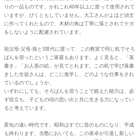
りの一品ものです。かれこれ40年以上に渡って使用されて
いますが、びくともしていません。大工さんがよほど頑丈
に作ってくれたもので、木材の角は丁寧に落とされてケガ
をしないように配慮されています。
祖父母-父母-孫と3世代に渡って、この教室で同じ机でそろ
ばんを習ったというご家庭もあります。よく見ると、「落
書き」「お人形の絵」が見てとれます。この机で学び落書
きした生徒さんは、どこに進学し、どのような仕事をされ
ているのでしょうか。
いずれにしても、そろばんを習うことで鍛えた能力は、必
ず役立ち、子どもの頃の思い出と共に生きる力になってい
ると考えています。
変化の速い時代です。昭和はすでに昔のものになり、平成
も終わります。当塾においても、この座卓が引退し新しい