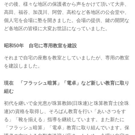
その後、様々な地区の保護者から声をかけて頂いて大井、
高田、福谷、加茂川、阿曽、高松など各地区の公会堂や、
個人宅を会場に塾を開きました。会場の提供、鍵の開閉な
ど各地区の皆様に大変お世話になっていました。
昭和50年 自宅に専用教室を建設
それまで自宅の座敷を教室としていましたが、専用の教室
を建設しました。
現在 「フラッシュ暗算」「電卓」など新しい教育に取り
組む
初代を継いで金光恵が珠算教師(日珠連)と珠算教育士(全珠
連)の資格を取得し、そろばん教育を行い「あいさつをす
る」「靴を揃える」指導を継続しています。また新たに
「フラッシュ暗算」「電卓」教育に取り組んでいます。保