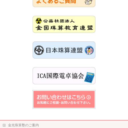
金光珠算塾のご案内