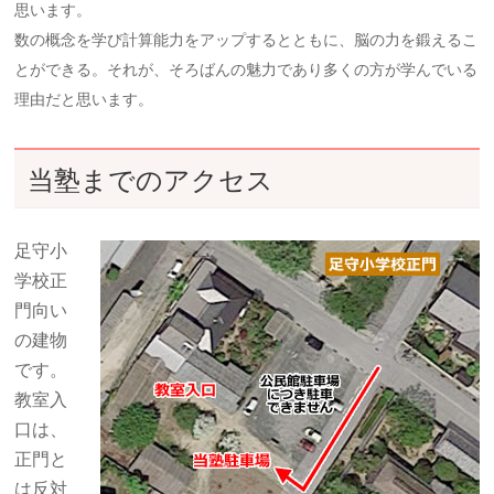
思います。
数の概念を学び計算能力をアップするとともに、脳の力を鍛えるこ
とができる。それが、そろばんの魅力であり多くの方が学んでいる
理由だと思います。
当塾までのアクセス
足守小
学校正
門向い
の建物
です。
教室入
口は、
正門と
は反対