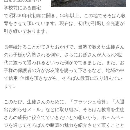
学校前にある自宅
で昭和30年代初頭に開き、50年以上、この地でそろばん教
育をさせて頂いています。現在は、初代が引退し金光恵が
引き継いでおります。
長年続けることがてきたおかげで、当塾で教えた生徒さん
のお子様が入塾される例や、さらにお孫さんが入られ3世
代に渡って通われるといった例がでてきました。また、お
子様の保護者の方がお友達を誘って下さるなど、地域の中
で信用･信頼を頂きながら、そろばん教育に取り組んでい
ます。
このたび、生徒さんのために、「フラッシュ暗算」「入退
出お知らせメ－ル」などに取り組み、そろばん教育を生徒
さんの成長に役立てていきたいとの想いから、ホ－ムペ－
ジを通じてそろばんや暗算の魅力を紹介させて頂くことと