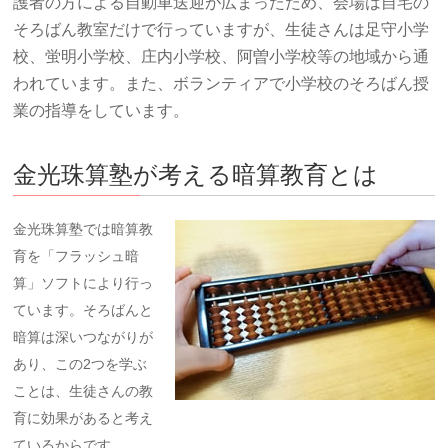
護者の方による自動車送迎が広まったため、会場は自宅の
そろばん教室だけで行っていますが、生徒さんは足守小学
校、蛍明小学校、庄内小学校、阿曽小学校等の地域から通
われています。また、ボランティアで小学校のそろばん授
業の指導をしています。
金光珠算塾が考える暗算教育とは
金光珠算塾では暗算教
育を「フラッシュ暗
算」ソフトにより行っ
ています。そろばんと
暗算は深いつながりが
あり、この2つを学ぶ
ことは、生徒さんの教
育に効果があると考え
ているからです。